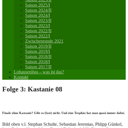
Saison 2025/I
Saison 2024/II
Saison 2024/I
Saison 2023/II
Saison 2023/I
Saison 2022/II
Saison 2022/I
Zwischenrunde 2021
Saison 2019/II
Saison 2019/I
Saison 2018/II
Saison 2018/I
Saison 2017/II
Lohausenliga – was ist das?
Kontakt
Folge 3: Kastanie 08
Finale ohne Kastanie? Gibt es (fast) nicht. Und eine Trophäe hat man quasi immer dabei.
Bild oben v.l. Stephan Schulte, Sebastian Jeremias, Phlipp Günkel,